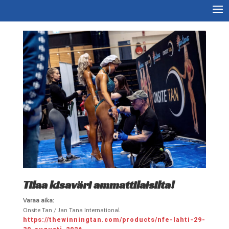
Tilaa kisaväri ammattilaisilta!
Varaa aika:
Onsite Tan / Jan Tana International
https://thewinningtan.com/products/nfe-lahti-29-