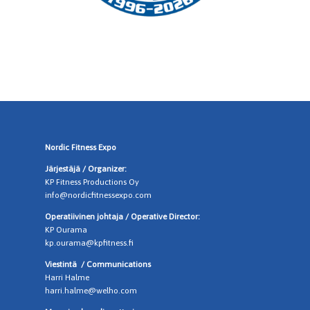
Nordic Fitness Expo
Järjestäjä / Organizer:
KP Fitness Productions Oy
info@nordicfitnessexpo.com
Operatiivinen johtaja / Operative Director:
KP Ourama
kp.ourama@kpfitness.fi
Viestintä /
Communications
Harri Halme
harri.halme@welho.com