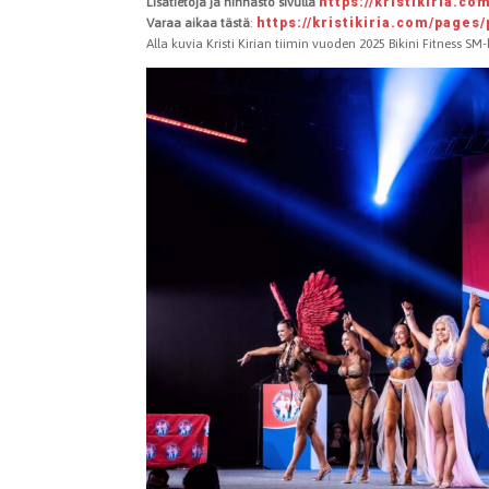
Lisätietoja ja hinnasto sivulla
https://kristikiria.co
Varaa aikaa tästä
:
https://kristikiria.com/pages
Alla kuvia Kristi Kirian tiimin vuoden 2025 Bikini Fitness S