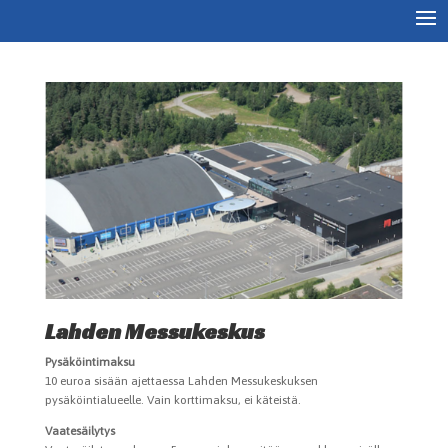
Lahden Messukeskus
Pysäköintimaksu
10 euroa sisään ajettaessa Lahden Messukeskuksen
pysäköintialueelle. Vain korttimaksu, ei käteistä.
Vaatesäilytys